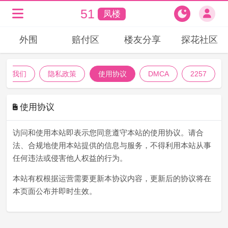
51
凤楼
外围
赔付区
楼友分享
探花社区
联络我们
隐私政策
使用协议
DMCA
2257
使用协议
访问和使用本站即表示您同意遵守本站的使用协议。请合
法、合规地使用本站提供的信息与服务，不得利用本站从事
任何违法或侵害他人权益的行为。
本站有权根据运营需要更新本协议内容，更新后的协议将在
本页面公布并即时生效。