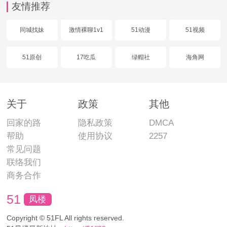
友情推荐
同城找妹
激情裸聊1v1
51动漫
51视频
51原创
17吃瓜
绿帽社
海角网
关于
政策
其他
回家的路
隐私政策
DMCA
帮助
使用协议
2257
常见问题
联络我们
商务合作
51
凤楼
Copyright © 51FL All rights reserved.